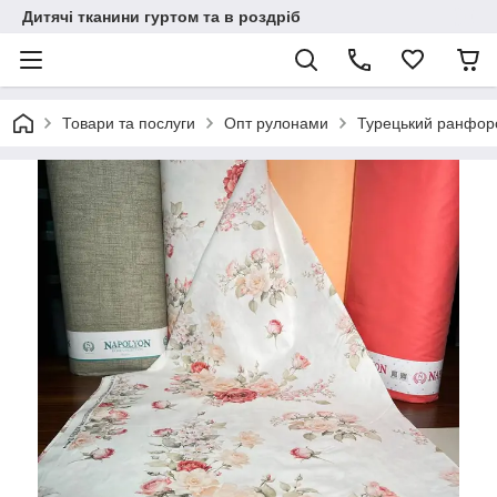
Дитячі тканини гуртом та в роздріб
Товари та послуги
Опт рулонами
Турецький ранфорс