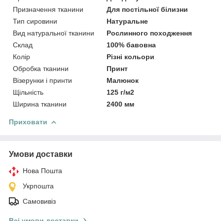
Призначення тканини
Для постільної білизни
Тип сировини
Натуральне
Вид натуральної тканини
Рослинного походження
Склад
100% бавовна
Колір
Різні кольори
Обробка тканини
Принт
Візерунки і принти
Малюнок
Щільність
125 г/м2
Ширина тканини
2400 мм
Приховати
Умови доставки
Нова Пошта
Укрпошта
Самовивіз
Всі умови доставки