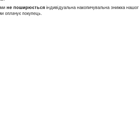
ами
не поширюється
індивідуальна накопичувальна знижка нашог
и оплачує покупець.