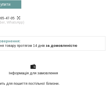
упити
965-47-05
iber, WhatsApp)
ня товару протягом 14 днів
за домовленістю
Інформація для замовлення
ть для пошиття постільної білизни.