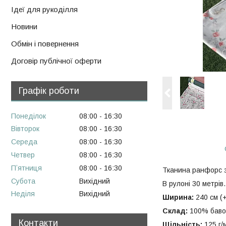
Ідеї для рукоділля
Новини
Обмін і повернення
Договір публічної оферти
Графік роботи
Понеділок
08:00
16:30
Вівторок
08:00
16:30
Середа
08:00
16:30
Четвер
08:00
16:30
Пʼятниця
08:00
16:30
Тканина ранфорс з
Субота
Вихідний
В рулоні 30 метрів.
Неділя
Вихідний
Ширина:
240 см (+
Склад:
100% баво
Контакти
Щільність:
125 г/