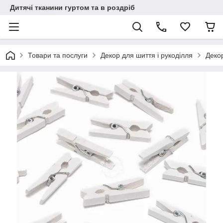
Дитячі тканини гуртом та в роздріб
Товари та послуги
Декор для шиття і рукоділля
Декор