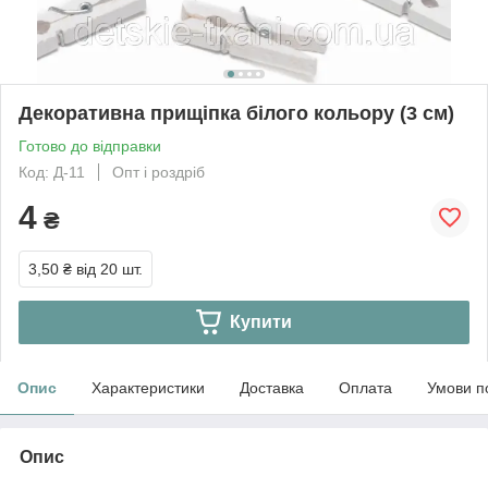
Декоративна прищіпка білого кольору (3 см)
Готово до відправки
Код: Д-11
Опт і роздріб
4
₴
3,50 ₴
від 20 шт.
Купити
Опис
Характеристики
Доставка
Оплата
Умови п
Опис