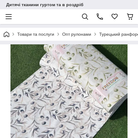
Дитячі тканини гуртом та в роздріб
Товари та послуги
Опт рулонами
Турецький ранфорс