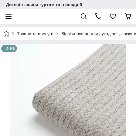
Дитячі тканини гуртом та в роздріб
Товари та послуги
Відрізи тканин для рукоділля, лоскут
–40%