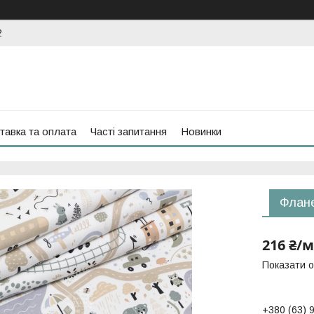
2
тавка та оплата
Часті запитання
Новинки
Флане
216 ₴/м
Показати о
+380 (63) 