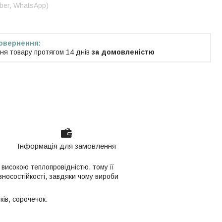
iber, WhatsApp)
ня товару протягом 14 днів
за домовленістю
Інформація для замовлення
високою теплопровідністю, тому її
зносостійкості, завдяки чому вироби
ків, сорочечок.