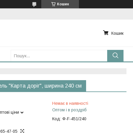
Кошик
Кошик
ль "Карта доріг", ширина 240 см
Немає в наявності
Оптом і в роздріб
птові ціни
Код:
Ф-F-451/240
965-47-05