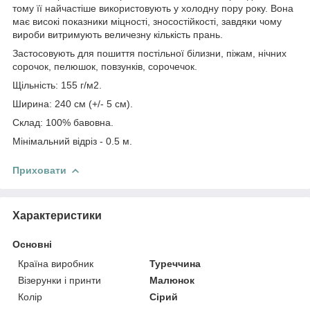
тому її найчастіше використовують у холодну пору року. Вона
має високі показники міцності, зносостійкості, завдяки чому
вироби витримують величезну кількість прань.
Застосовують для пошиття постільної білизни, піжам, нічних
сорочок, пелюшок, повзунків, сорочечок.
Щільність: 155 г/м2.
Ширина: 240 см (+/- 5 см).
Склад: 100% бавовна.
Мінімальний відріз - 0.5 м.
Приховати
Характеристики
Основні
Країна виробник
Туреччина
Візерунки і принти
Малюнок
Колір
Сірий