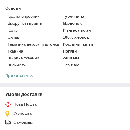
Основні
Країна виробник
Туреччина
Візерунки і принти
Малюнок
Колір
Різні кольори
Склад
100% хлопок
Тематика декору, малюнка
Рослини, квіти
Тканина
Поплін
Ширина тканини
2400 мм
Щільність
125 г/м2
Приховати
Умови доставки
Нова Пошта
Укрпошта
Самовивіз