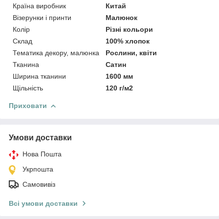
Країна виробник
Китай
Візерунки і принти
Малюнок
Колір
Різні кольори
Склад
100% хлопок
Тематика декору, малюнка
Рослини, квіти
Тканина
Сатин
Ширина тканини
1600 мм
Щільність
120 г/м2
Приховати
Умови доставки
Нова Пошта
Укрпошта
Самовивіз
Всі умови доставки