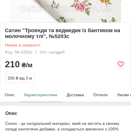
Сатин "Троянди та ведмедик із бантиком на
молочному тлі", №5203с
Немає в наявності
Код: SK-5203с
Опт і роздріб
210
₴/м
200 ₴
від 3 м
Опис
Характеристики
Доставка
Оплата
Умови 
Опис
Сатин - це натуральний матеріал, який не містить в своєму
складі синтетичні добавки, а складається виключно з 100%