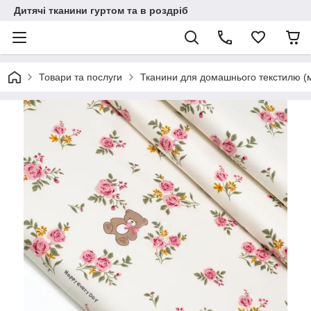
Дитячі тканини гуртом та в роздріб
Товари та послуги
Тканини для домашнього текстилю (