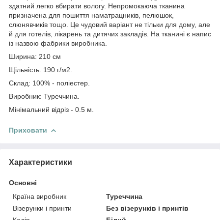
здатний легко вбирати вологу. Непромокаюча тканина
призначена для пошиття наматрацників, пелюшок,
слюнявчиків тощо. Це чудовий варіант не тільки для дому, але
й для готелів, лікарень та дитячих закладів. На тканині є напис
із назвою фабрики виробника.
Ширина: 210 см
Щільність: 190 г/м2.
Склад: 100% - поліестер.
Виробник: Туреччина.
Мінімальний відріз - 0.5 м.
Приховати
Характеристики
Основні
Країна виробник
Туреччина
Візерунки і принти
Без візерунків і принтів
Колір
Білий