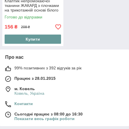
Клаптик непромокаючої
тканини ЖАКАРД з гілочками
на трикотажній основі білого
кольору, розмір 80*200 см
Готово до відправки
156
₴
208 ₴
Купити
Про нас
99% позитивних з 392 відгуків за рік
Працює з 28.01.2015
м. Ковель
Ковель, Україна
Контакти
Сьогодні працює з 08:00 до 16:30
Показати весь графік роботи