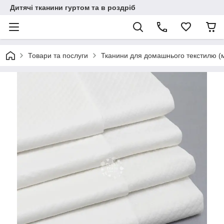
Дитячі тканини гуртом та в роздріб
Товари та послуги
Тканини для домашнього текстилю (