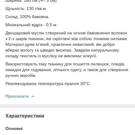
Ширина: 160 см (+/- 3 см).
Щільність: 130 г/кв.м.
Склад: 100% бавовна.
Мінімальний відріз - 0,5 м.
Двошаровий муслін створений на основі бавовняних волокон
з 2-х шарів тканини, які скріплені між собою тонкими нитками.
Матеріал дуже м'який, практично невагомий; він добре
вбирає вологу та швидко висихає. Завдяки натуральному
складу текстиль із мусліну не викликає алергії.
Використовують таку тканину для пошиття пелюшок, пледів,
накидок для годування, літнього одягу, а також для створення
ручних виробів.
Рекомендована температура прання 30°С.
Приховати
Характеристики
Основні