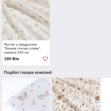
Муслін у квадратики
"Бежеві гілочки оливи",
ширина 160 см
180
₴/м
Подібні товари компанії