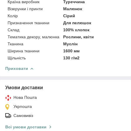
Країна виробник
Туреччина
Візерунки і принти
Малюнок
Колір
Сірий
Призначення тканини
Для пелюшок
Склад
100% хлопок
Тематика декору, малюнка
Рослини, квіти
Тканина
Муслін
Ширина тканини
1600 мм
Щільність
130 г/м2
Приховати
Умови доставки
Нова Пошта
Укрпошта
Самовивіз
Всі умови доставки