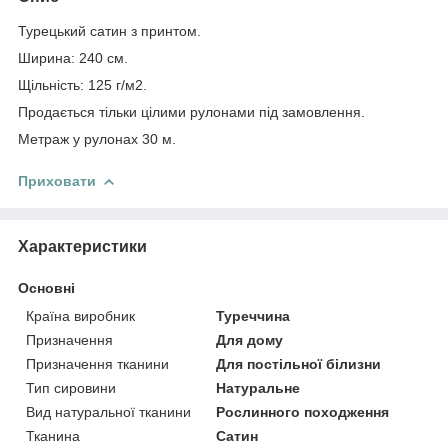
Турецький сатин з принтом.
Ширина: 240 см.
Щільність: 125 г/м2.
Продається тільки цілими рулонами під замовлення.
Метраж у рулонах 30 м.
Приховати
Характеристики
Основні
Країна виробник
Туреччина
Призначення
Для дому
Призначення тканини
Для постільної білизни
Тип сировини
Натуральне
Вид натуральної тканини
Рослинного походження
Тканина
Сатин