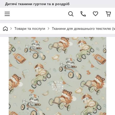
Дитячі тканини гуртом та в роздріб
Товари та послуги
Тканини для домашнього текстилю (