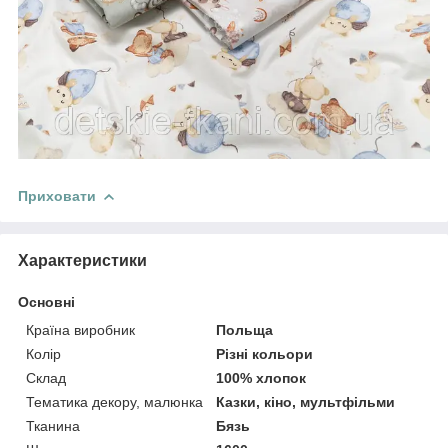
Приховати
Характеристики
Основні
Країна виробник
Польща
Колір
Різні кольори
Склад
100% хлопок
Тематика декору, малюнка
Казки, кіно, мультфільми
Тканина
Бязь