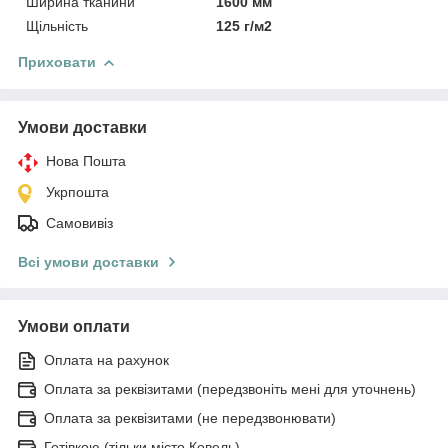
Ширина тканини
1600 мм
Щільність
125 г/м2
Приховати
Умови доставки
Нова Пошта
Укрпошта
Самовивіз
Всі умови доставки
Умови оплати
Оплата на рахунок
Оплата за реквізитами (передзвоніть мені для уточнень)
Оплата за реквізитами (не передзвонювати)
Готівкою (тільки місто Ковель)