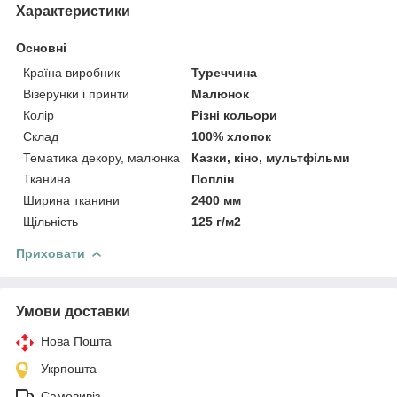
Характеристики
Основні
Країна виробник
Туреччина
Візерунки і принти
Малюнок
Колір
Різні кольори
Склад
100% хлопок
Тематика декору, малюнка
Казки, кіно, мультфільми
Тканина
Поплін
Ширина тканини
2400 мм
Щільність
125 г/м2
Приховати
Умови доставки
Нова Пошта
Укрпошта
Самовивіз