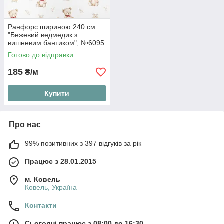
Ранфорс шириною 240 см
"Бежевий ведмедик з
вишневим бантиком", №6095
Готово до відправки
185
₴/м
Купити
Про нас
99% позитивних з 397 відгуків за рік
Працює з 28.01.2015
м. Ковель
Ковель, Україна
Контакти
Сьогодні працює з 08:00 до 16:30