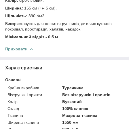
Колір:
сіро-ліловий.
Ширина:
155 см (+/- 5 см).
Щільність:
390 г/м2.
Використовують для пошиття рушників, дитячих куточків,
покривал, простирадл, халатів, накидок.
Мінімальний відріз - 0.5 м.
Приховати
Характеристики
Основні
Країна виробник
Туреччина
Візерунки і принти
Без візерунків і принтів
Колір
Бузковий
Склад
100% хлопок
Тканина
Махрова тканина
Ширина тканини
1550 мм