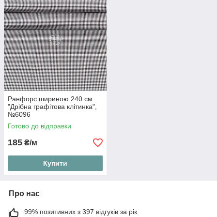
Ранфорс шириною 240 см
"Дрібна графітова клітинка",
№6096
Готово до відправки
185
₴/м
Купити
Про нас
99% позитивних з 397 відгуків за рік