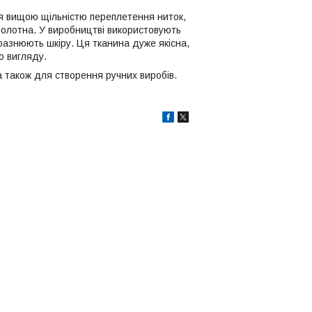
ься вищою щільністю переплетення ниток,
олотна. У виробництві використовують
дразнюють шкіру. Ця тканина дуже якісна,
о вигляду.
а також для створення ручних виробів.