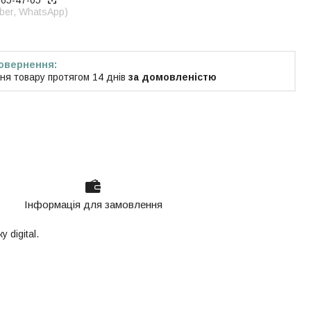
965-47-05
iber, WhatsApp)
ня товару протягом 14 днів
за домовленістю
Інформація для замовлення
 digital.