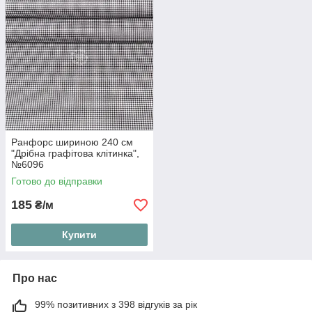
Ранфорс шириною 240 см
"Дрібна графітова клітинка",
№6096
Готово до відправки
185
₴/м
Купити
Про нас
99% позитивних з 398 відгуків за рік