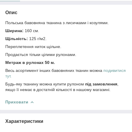
Опис
Польська бавовняна тканина з лисичками і козулями.
Ширина:
160 см.
Щільність:
125 г/м2.
Переплетення ниток щільне.
Продається тільки цілими рулонами.
Метраж в рулонах 50 м.
Весь асортимент інших бавовняних тканин можна
подивитися
тут.
Будь-яку тканину можна купити рулоном
під замовлення
,
якщо її немає в достатній кількості в нашому магазині.
Приховати
Характеристики