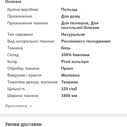
Основні
Країна виробник
Польща
Призначення
Для дому
Призначення тканини
Для пелюшок, Для
постільної білизни
Тип сировини
Натуральне
Вид натуральної тканини
Рослинного походження
Тканина
Бязь
Склад
100% бавовна
Колір
Різні кольори
Обробка тканини
Принт
Візерунки і принти
Малюнок
Тематика декору, малюнка
Тварини
Щільність
125 г/м2
Ширина тканини
1600 мм
Приховати
Умови доставки