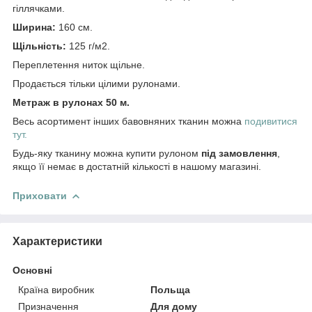
гіллячками.
Ширина:
160 см.
Щільність:
125 г/м2.
Переплетення ниток щільне.
Продається тільки цілими рулонами.
Метраж в рулонах 50 м.
Весь асортимент інших бавовняних тканин можна
подивитися
тут.
Будь-яку тканину можна купити рулоном
під замовлення
,
якщо її немає в достатній кількості в нашому магазині.
Приховати
Характеристики
Основні
Країна виробник
Польща
Призначення
Для дому