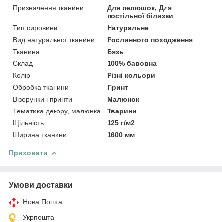
Призначення тканини
Для пелюшок, Для
постільної білизни
Тип сировини
Натуральне
Вид натуральної тканини
Рослинного походження
Тканина
Бязь
Склад
100% бавовна
Колір
Різні кольори
Обробка тканини
Принт
Візерунки і принти
Малюнок
Тематика декору, малюнка
Тварини
Щільність
125 г/м2
Ширина тканини
1600 мм
Приховати
Умови доставки
Нова Пошта
Укрпошта