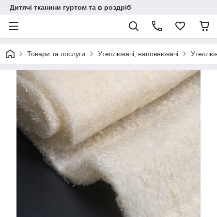
Дитячі тканини гуртом та в роздріб
Товари та послуги
Утеплювачі, наповнювачі
Утеплюв