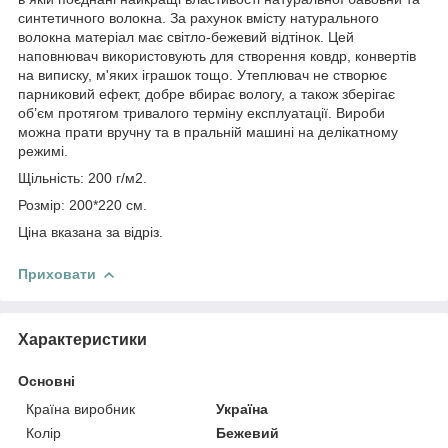
синтетичного волокна. За рахунок вмісту натурального
волокна матеріал має світло-бежевий відтінок. Цей
наповнювач використовують для створення ковдр, конвертів
на виписку, м'яких іграшок тощо. Утеплювач не створює
парниковий ефект, добре вбирає вологу, а також зберігає
об’єм протягом тривалого терміну експлуатації. Вироби
можна прати вручну та в пральній машині на делікатному
режимі.
Щільність: 200 г/м2.
Розмір: 200*220 см.
Ціна вказана за відріз.
Приховати
Характеристики
Основні
Країна виробник
Україна
Колір
Бежевий