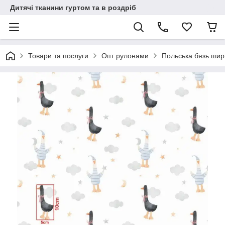
Дитячі тканини гуртом та в роздріб
Товари та послуги
Опт рулонами
Польська бязь шир