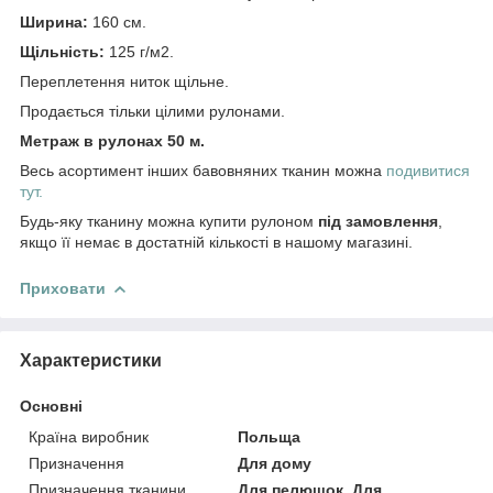
Ширина:
160 см.
Щільність:
125 г/м2.
Переплетення ниток щільне.
Продається тільки цілими рулонами.
Метраж в рулонах 50 м.
Весь асортимент інших бавовняних тканин можна
подивитися
тут.
Будь-яку тканину можна купити рулоном
під замовлення
,
якщо її немає в достатній кількості в нашому магазині.
Приховати
Характеристики
Основні
Країна виробник
Польща
Призначення
Для дому
Призначення тканини
Для пелюшок, Для