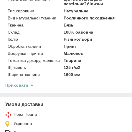
постільної білизни
Тип сировини
Натуральне
Вид натуральної тканини
Рослинного походження
Тканина
Бязь
Склад
100% бавовна
Колір
Різні кольори
Обробка тканини
Принт
Візерунки і принти
Малюнок
Тематика декору, малюнка
Тварини
Щільність
125 г/м2
Ширина тканини
1600 мм
Приховати
Умови доставки
Нова Пошта
Укрпошта