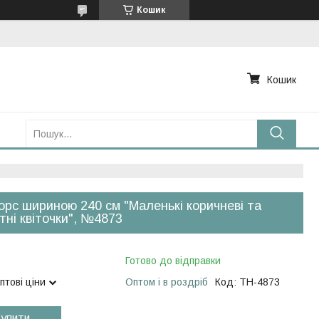
Кошик
Кошик
рс шириною 240 см "Маленькі коричневі та
тні квіточки", №4873
Готово до відправки
птові ціни
Оптом і в роздріб
Код:
TH-4873
упити