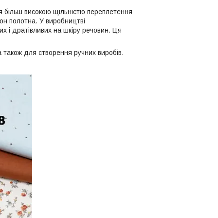
ься більш високою щільністю переплетення
он полотна. У виробництві
их і дратівливих на шкіру речовин. Ця
а також для створення ручних виробів.