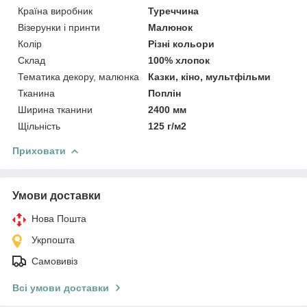
Країна виробник
Туреччина
Візерунки і принти
Малюнок
Колір
Різні кольори
Склад
100% хлопок
Тематика декору, малюнка
Казки, кіно, мультфільми
Тканина
Поплін
Ширина тканини
2400 мм
Щільність
125 г/м2
Приховати
Умови доставки
Нова Пошта
Укрпошта
Самовивіз
Всі умови доставки