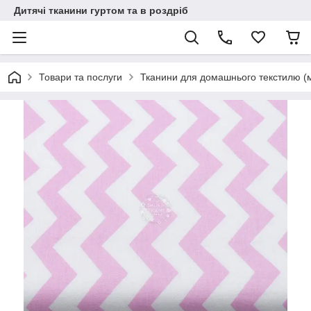
Дитячі тканини гуртом та в роздріб
Товари та послуги
Тканини для домашнього текстилю (