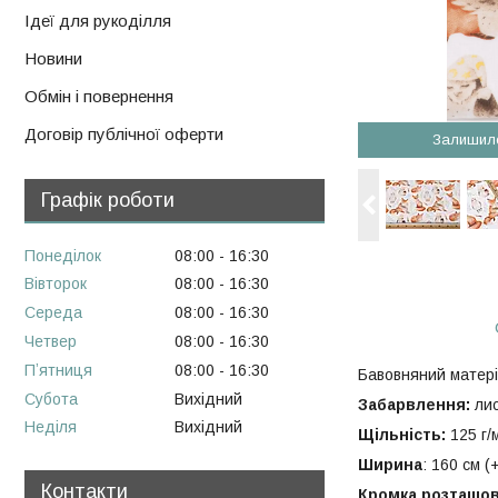
Ідеї для рукоділля
Новини
Обмін і повернення
Договір публічної оферти
Залишил
Графік роботи
Понеділок
08:00
16:30
Вівторок
08:00
16:30
Середа
08:00
16:30
Четвер
08:00
16:30
Пʼятниця
08:00
16:30
Бавовняний матері
Субота
Вихідний
Забарвлення:
лис
Неділя
Вихідний
Щільність:
125 г/
Ширина
: 160 см (+
Контакти
Кромка розташов