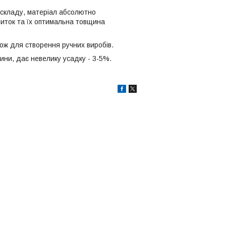
 складу, матеріал абсолютно
ниток та їх оптимальна товщина
кож для створення ручних виробів.
ини, дає невелику усадку - 3-5%.