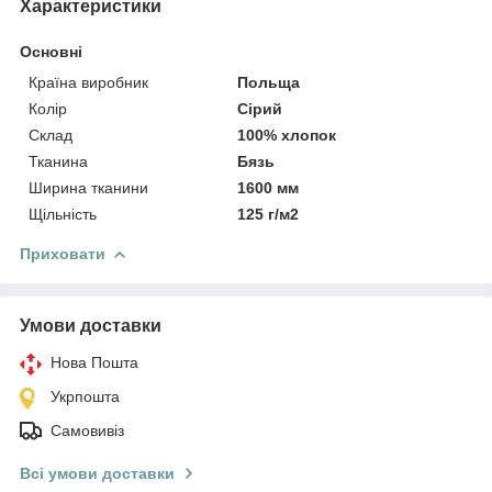
Характеристики
Основні
Країна виробник
Польща
Колір
Сірий
Склад
100% хлопок
Тканина
Бязь
Ширина тканини
1600 мм
Щільність
125 г/м2
Приховати
Умови доставки
Нова Пошта
Укрпошта
Самовивіз
Всі умови доставки