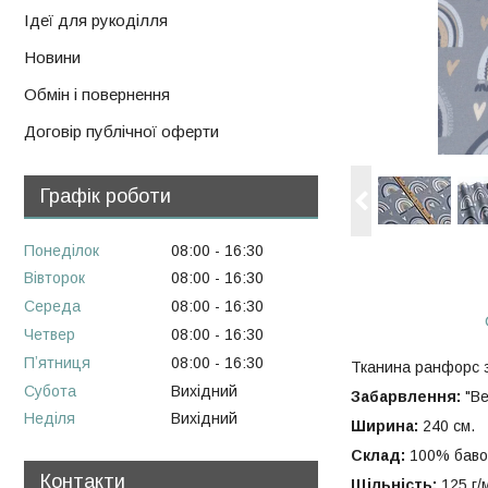
Ідеї для рукоділля
Новини
Обмін і повернення
Договір публічної оферти
Графік роботи
Понеділок
08:00
16:30
Вівторок
08:00
16:30
Середа
08:00
16:30
Четвер
08:00
16:30
Пʼятниця
08:00
16:30
Тканина ранфорс 
Субота
Вихідний
Забарвлення:
"Ве
Неділя
Вихідний
Ширина:
240 см.
Склад:
100% баво
Контакти
Щільність:
125 г/