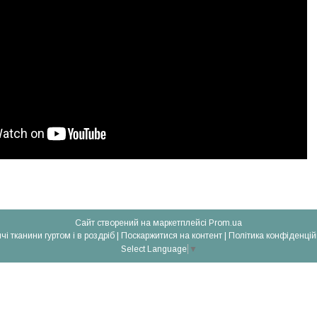
Сайт створений на маркетплейсі
Prom.ua
Дитячі тканини гуртом і в роздріб |
Поскаржитися на контент
|
Політика конфіденцій
Select Language
▼