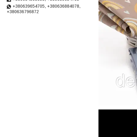
+380639654705, +380636884078,
+380636796872