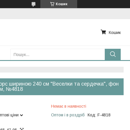
Кошик
Кошик
рс шириною 240 см "Веселки та сердечка", фон
ім, №4818
Немає в наявності
птові ціни
Оптом і в роздріб
Код:
F-4818