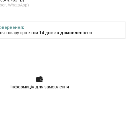
965-47-05
iber, WhatsApp)
ня товару протягом 14 днів
за домовленістю
Інформація для замовлення