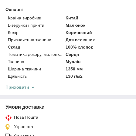
Основні
Країна виробник
Китай
Візерунки і принти
Малюнок
Колір
Коричневий
Призначення тканини
Для пелюшок
Склад
100% хлопок
Тематика декору, малюнка
Серця
Тканина
Муслін
Ширина тканини
1350 мм
Щільність
130 г/м2
Приховати
Умови доставки
Нова Пошта
Укрпошта
Самовивіз