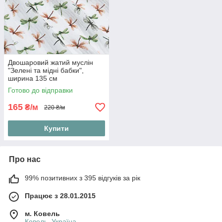
Двошаровий жатий муслін
"Зелені та мідні бабки",
ширина 135 см
Готово до відправки
165
₴/м
220 ₴/м
Купити
Про нас
99% позитивних з 395 відгуків за рік
Працює з 28.01.2015
м. Ковель
Ковель, Україна