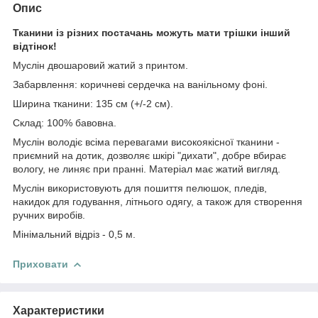
Опис
Тканини із різних постачань можуть мати трішки інший
відтінок!
Муслін двошаровий жатий з принтом.
Забарвлення: коричневі сердечка на ванільному фоні.
Ширина тканини: 135 см (+/-2 см).
Склад: 100% бавовна.
Муслін володіє всіма перевагами високоякісної тканини -
приємний на дотик, дозволяє шкірі "дихати", добре вбирає
вологу, не линяє при пранні. Матеріал має жатий вигляд.
Муслін використовують для пошиття пелюшок, пледів,
накидок для годування, літнього одягу, а також для створення
ручних виробів.
Мінімальний відріз - 0,5 м.
Приховати
Характеристики