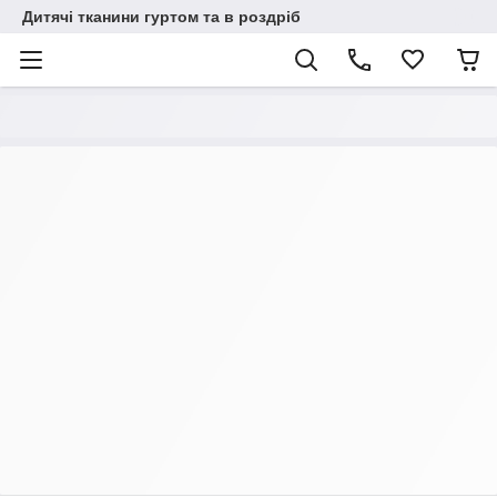
Дитячі тканини гуртом та в роздріб