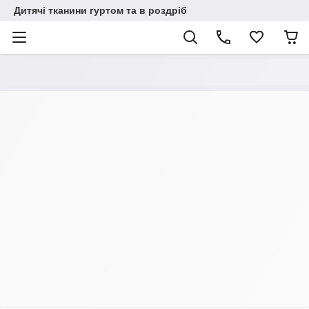
Дитячі тканини гуртом та в роздріб