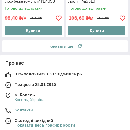
сіро-бежевому тлі" №4998
листі", №5519
Готово до відправки
Готово до відправки
98,40
106,60
₴/м
₴/м
164 ₴/м
164 ₴/м
Купити
Купити
Показати ще
Про нас
99% позитивних з 397 відгуків за рік
Працює з 28.01.2015
м. Ковель
Ковель, Україна
Контакти
Сьогодні вихідний
Показати весь графік роботи