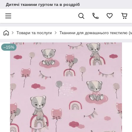
Дитячі тканини гуртом та в роздріб
Товари та послуги
Тканини для домашнього текстилю (
–15%