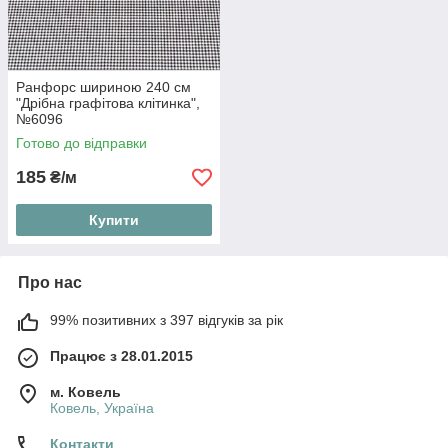
Ранфорс шириною 240 см
"Дрібна графітова клітинка",
№6096
Готово до відправки
185
₴/м
Купити
Про нас
99% позитивних з 397 відгуків за рік
Працює з 28.01.2015
м. Ковель
Ковель, Україна
Контакти