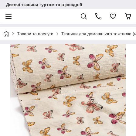
Дитячі тканини гуртом та в роздріб
Товари та послуги
Тканини для домашнього текстилю (