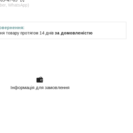
965-47-05
iber, WhatsApp)
ня товару протягом 14 днів
за домовленістю
Інформація для замовлення