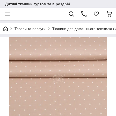
Дитячі тканини гуртом та в роздріб
Товари та послуги
Тканини для домашнього текстилю (