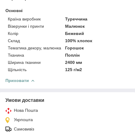
Основні
Країна виробник
Туреччина
Візерунки і принти
Малюнок
Колір
Бежевий
Склад
100% хлопок
Тематика декору, малюнка
Горошок
Тканина
Поплін
Ширина тканини
2400 мм
Щільність
125 г/м2
Приховати
Умови доставки
Нова Пошта
Укрпошта
Самовивіз