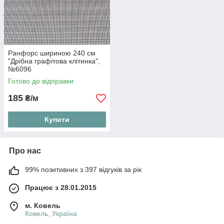
Ранфорс шириною 240 см
"Дрібна графітова клітинка",
№6096
Готово до відправки
185
₴/м
Купити
Про нас
99% позитивних з 397 відгуків за рік
Працює з 28.01.2015
м. Ковель
Ковель, Україна