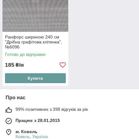
Ранфорс шириною 240 см
"Дрібна графітова клітинка",
№6096
Готово до відправки
185
₴/м
Купити
Про нас
99% позитивних з 398 відгуків за рік
Працює з 28.01.2015
м. Ковель
Ковель, Україна