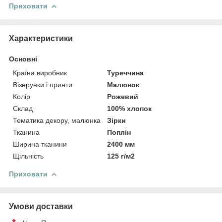
Приховати
Характеристики
Основні
Країна виробник
Туреччина
Візерунки і принти
Малюнок
Колір
Рожевий
Склад
100% хлопок
Тематика декору, малюнка
Зірки
Тканина
Поплін
Ширина тканини
2400 мм
Щільність
125 г/м2
Приховати
Умови доставки