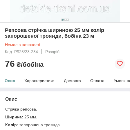
Репсова стрічка шириною 25 мм колір
запорошеної троянди, бобіна 23 м
Немає в наявності
Код: РЛ25/23-234
Роздріб
76
₴/бобіна
Опис
Характеристики
Доставка
Оплата
Умови п
Опис
Стрічка репсова.
Ширина:
25 мм.
Колір:
запорошена троянда.