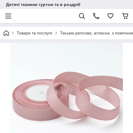
Дитячі тканини гуртом та в роздріб
Товари та послуги
Тасьма репсова, атласна, з помпон