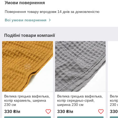
Умови повернення
Повернення товару впродовж 14 днів за домовленістю
Всі умови повернення
Подібні товари компанії
Велика грецька вафелька,
Велика грецька вафелька,
Вели
колір карамель, ширина
колір середньо-сірий,
колі
230 см
ширина 230 см
230 
330
330
330
₴/м
₴/м