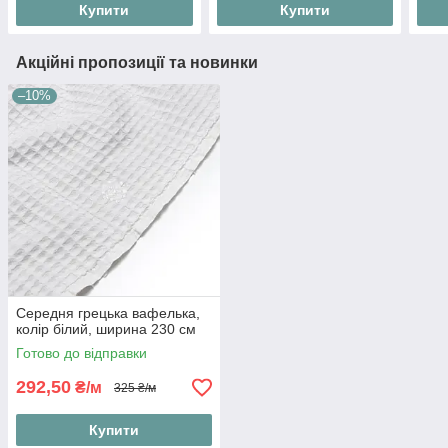
Купити
Купити
Акційні пропозиції та новинки
–10%
Середня грецька вафелька,
колір білий, ширина 230 см
Готово до відправки
292,50
₴/м
325 ₴/м
Купити