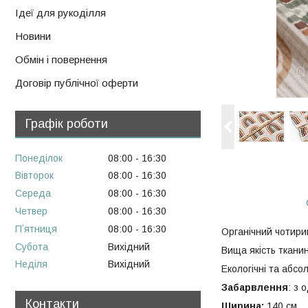
Ідеї для рукоділля
Новини
Обмін і повернення
Договір публічної оферти
Графік роботи
Понеділок
08:00
16:30
Вівторок
08:00
16:30
Середа
08:00
16:30
Четвер
08:00
16:30
Пʼятниця
08:00
16:30
Органічний чотири
Субота
Вихідний
Вища якість тканин
Неділя
Вихідний
Екологічні та абс
Забарвлення
: з 
Контакти
Ширина:
140 см.