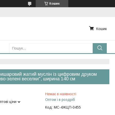
Кошик
Кошик
ишаровий жатий муслін із цифровим друком
во-зелені веселки", ширина 140 см
Немає в наявності
Оптом і в роздріб
птові ціни
Код:
МС-4ЖЦП-0455