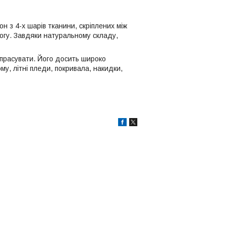
н з 4-х шарів тканини, скріплених між
огу. Завдяки натуральному складу,
а прасувати. Його досить широко
му, літні пледи, покривала, накидки,