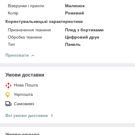
Візерунки і принти
Малюнок
Колір
Рожевий
Користувальницькі характеристики
Призначення тканини
Плед з бортиками
Обробка тканини
Цифровий друк
Тип
Панель
Приховати
Умови доставки
Нова Пошта
Укрпошта
Самовивіз
Всі умови доставки
Умови оплати