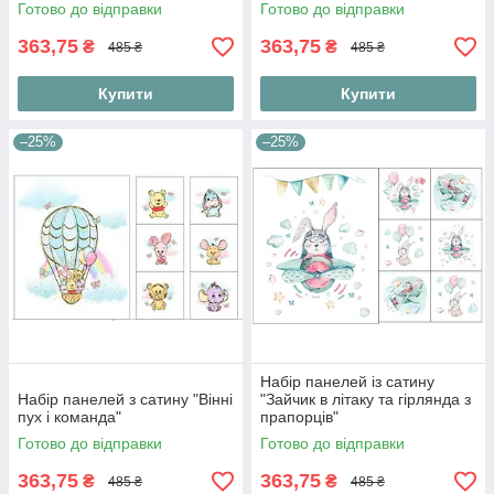
Готово до відправки
Готово до відправки
363,75
363,75
₴
₴
485 ₴
485 ₴
Купити
Купити
–25%
–25%
Набір панелей із сатину
Набір панелей з сатину "Вінні
"Зайчик в літаку та гірлянда з
пух і команда"
прапорців"
Готово до відправки
Готово до відправки
363,75
363,75
₴
₴
485 ₴
485 ₴