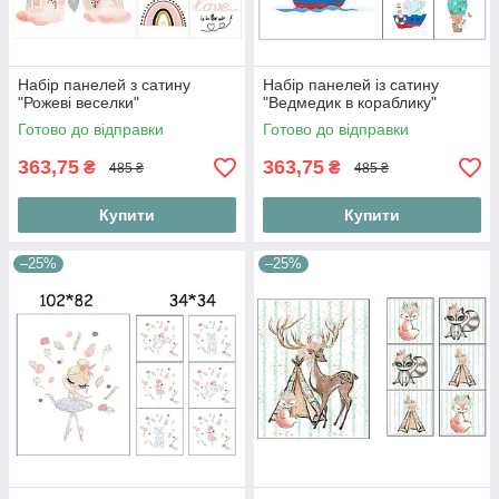
Набір панелей з сатину
Набір панелей із сатину
"Рожеві веселки"
"Ведмедик в кораблику"
Готово до відправки
Готово до відправки
363,75
363,75
₴
₴
485 ₴
485 ₴
Купити
Купити
–25%
–25%