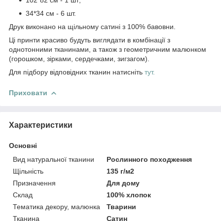
34*34 см - 6 шт.
Друк виконано на щільному сатині з 100% бавовни.
Ці принти красиво будуть виглядати в комбінації з
однотонними тканинами, а також з геометричним малюнком
(горошком, зірками, сердечками, зигзагом).
Для підбору відповідних тканин натисніть
тут.
Приховати
Характеристики
Основні
Вид натуральної тканини
Рослинного походження
Щільність
135 г/м2
Призначення
Для дому
Склад
100% хлопок
Тематика декору, малюнка
Тварини
Тканина
Сатин