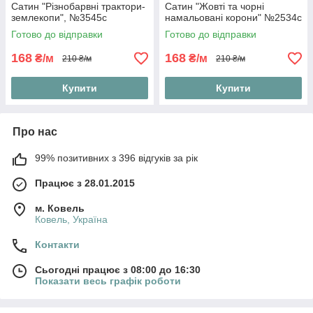
Сатин "Різнобарвні трактори-
Сатин "Жовті та чорні
землекопи", №3545с
намальовані корони" №2534с
Готово до відправки
Готово до відправки
168
168
₴/м
₴/м
210 ₴/м
210 ₴/м
Купити
Купити
Про нас
99% позитивних з 396 відгуків за рік
Працює з 28.01.2015
м. Ковель
Ковель, Україна
Контакти
Сьогодні працює з 08:00 до 16:30
Показати весь графік роботи