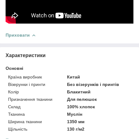
Приховати
Характеристики
Основні
Країна виробник
Китай
Візерунки і принти
Без візерунків і принтів
Колір
Блакитний
Призначення тканини
Для пелюшок
Склад
100% хлопок
Тканина
Муслін
Ширина тканини
1350 мм
Щільність
130 г/м2