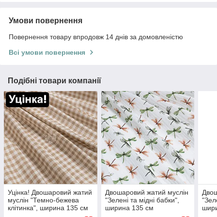
Умови повернення
Повернення товару впродовж 14 днів за домовленістю
Всі умови повернення
Подібні товари компанії
Уцінка! Двошаровий жатий
Двошаровий жатий муслін
Двош
муслін "Темно-бежева
"Зелені та мідні бабки",
"Зел
клітинка", ширина 135 см
ширина 135 см
шир