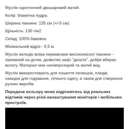
Муслін однотонний двошаровий жатий.
Колір: блакитна пудра.
Ширина тканини: 135 см (+/-5 см).
Щільність: 130 г/м2.
Склад:
100% бавовна.
Мінімальний відріз - 0,5 м.
Муслін володіє всіма перевагами високоякісної тканини -
приємний на дотик, дозволяє шкірі "дихати", добре вбирає
вологу. Матеріал має напівпрозорий та жатий вид.
Муслін використовують для пошиття пелюшок, пледів,
накидок для годування, літнього одягу, а також для створення
ручних виробів.
Передача кольору може відрізнятись від реальних
відтінків через різні налаштування моніторів і мобільних
пристроїв.