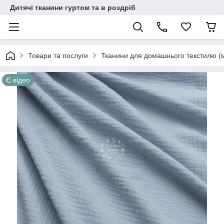
Дитячі тканини гуртом та в роздріб
Товари та послуги
Тканини для домашнього текстилю (
Є відео