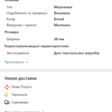
Тип
Мережива
Оздоблення та прикраси
Вишивка
Колір
Білий
Візерунки і принти
Малюнок
Розміри
Ширина
38 мм
Користувальницькі характеристики
Застосування
Для текстильних виробів
Приховати
Умови доставки
Нова Пошта
Укрпошта
Самовивіз
Всі умови доставки