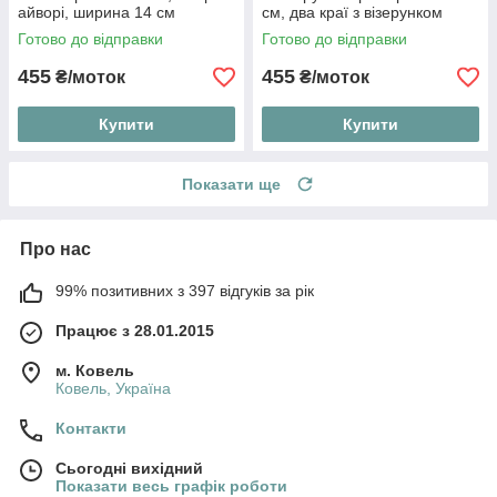
айворі, ширина 14 см
см, два краї з візерунком
Готово до відправки
Готово до відправки
455
455
₴/моток
₴/моток
Купити
Купити
Показати ще
Про нас
99% позитивних з 397 відгуків за рік
Працює з 28.01.2015
м. Ковель
Ковель, Україна
Контакти
Сьогодні вихідний
Показати весь графік роботи