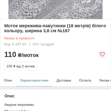
Моток мережива-павутинки (18 метрів) білого
кольору, ширина 3,8 см №187
Немає в наявності
Код: К-187-01
Опт і роздріб
110
₴/моток
105 ₴
від 3 мотків
Опис
Характеристики
Доставка
Оплата
Умови 
Опис
Ажурне мереживо.