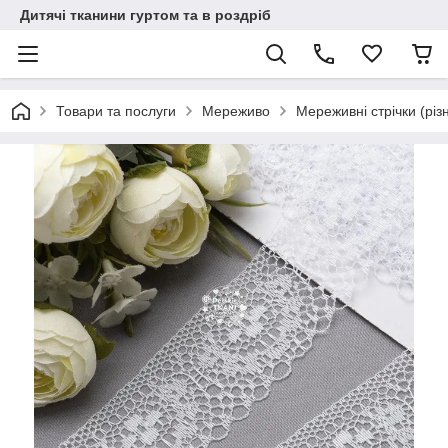
Дитячі тканини гуртом та в роздріб
Товари та послуги
Мереживо
Мереживні стрічки (різн