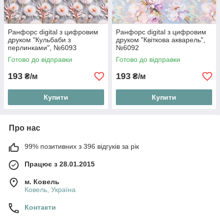
Ранфорс digital з цифровим
Ранфорс digital з цифровим
друком "Кульбаби з
друком "Квіткова акварель",
перлинками", №6093
№6092
Готово до відправки
Готово до відправки
193
193
₴/м
₴/м
Купити
Купити
Про нас
99% позитивних з 396 відгуків за рік
Працює з 28.01.2015
м. Ковель
Ковель, Україна
Контакти