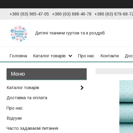
+380 (63) 965-47-05
+380 (63) 688-40-78
+380 (63) 679-68-7
Дитячі тканини гуртом та в роздріб
Головна
Каталог товарів
Про нас
Контакти
Дос
Каталог товарів
Доставка та оплата
Про нас
Відгуки
Часто задаваємі питання