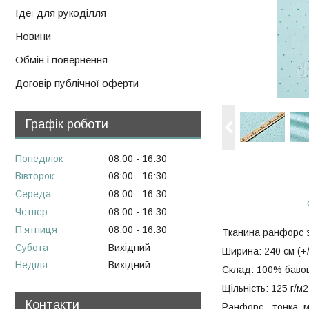
Ідеї для рукоділля
Новини
Обмін і повернення
Договір публічної оферти
Графік роботи
Понеділок
08:00
16:30
Вівторок
08:00
16:30
Середа
08:00
16:30
Четвер
08:00
16:30
Пʼятниця
08:00
16:30
Тканина ранфорс 
Субота
Вихідний
Ширина: 240 см (+/
Неділя
Вихідний
Склад: 100% баво
Щільність: 125 г/м2
Контакти
Ранфорс - тонка, м