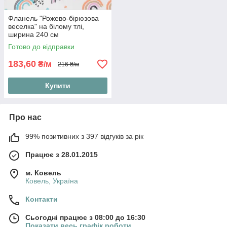
Фланель "Рожево-бірюзова
веселка" на білому тлі,
ширина 240 см
Готово до відправки
183,60
₴/м
216 ₴/м
Купити
Про нас
99% позитивних з 397 відгуків за рік
Працює з 28.01.2015
м. Ковель
Ковель, Україна
Контакти
Сьогодні працює з 08:00 до 16:30
Показати весь графік роботи