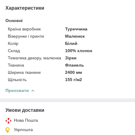
Характеристики
Основні
Країна виробник
Туреччина
Візерунки і принти
Малюнок
Колір
Білий
Склад
100% хлопок
Тематика декору, малюнка
Зірки
Тканина
Фланель
Ширина тканини
2400 мм
Щільність
155 г/м2
Приховати
Умови доставки
Нова Пошта
Укрпошта