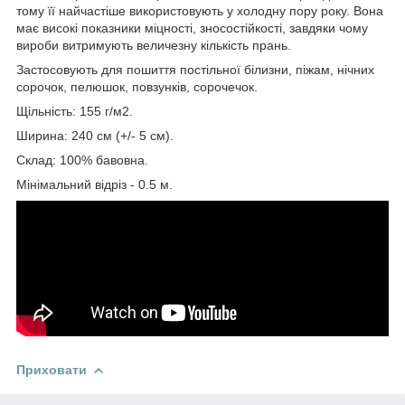
тому її найчастіше використовують у холодну пору року. Вона
має високі показники міцності, зносостійкості, завдяки чому
вироби витримують величезну кількість прань.
Застосовують для пошиття постільної білизни, піжам, нічних
сорочок, пелюшок, повзунків, сорочечок.
Щільність: 155 г/м2.
Ширина: 240 см (+/- 5 см).
Склад: 100% бавовна.
Мінімальний відріз - 0.5 м.
Приховати