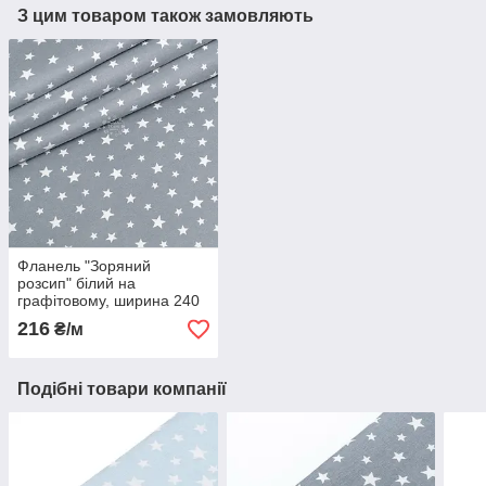
З цим товаром також замовляють
Фланель "Зоряний
розсип" білий на
графітовому, ширина 240
см
216
₴/м
Подібні товари компанії