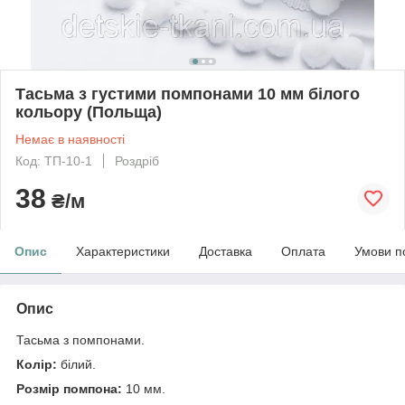
Тасьма з густими помпонами 10 мм білого
кольору (Польща)
Немає в наявності
Код: ТП-10-1
Роздріб
38
₴/м
Опис
Характеристики
Доставка
Оплата
Умови п
Опис
Тасьма з помпонами.
Колір:
білий.
Розмір помпона:
10 мм.