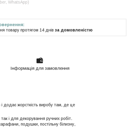
iber, WhatsApp)
ня товару протягом 14 днів
за домовленістю
Інформація для замовлення
є і додає жорсткість виробу там, де це
так і для декорування ручних робіт.
сарафани, подушки, постільну білизну,