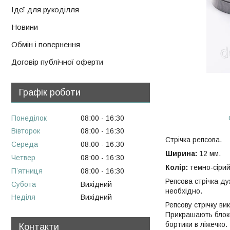
Ідеї для рукоділля
Новини
Обмін і повернення
Договір публічної оферти
Графік роботи
Понеділок
08:00
16:30
Вівторок
08:00
16:30
Стрічка репсова.
Середа
08:00
16:30
Ширина:
12 мм.
Четвер
08:00
16:30
Колір:
темно-сірий
Пʼятниця
08:00
16:30
Репсова стрічка ду
Субота
Вихідний
необхідно.
Неділя
Вихідний
Репсову стрічку ви
Прикрашають блокно
бортики в ліжечко.
Контакти