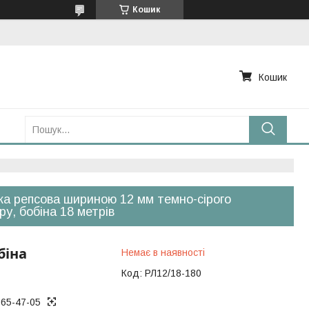
Кошик
Кошик
ка репсова шириною 12 мм темно-сірого
ру, бобіна 18 метрів
біна
Немає в наявності
Код:
РЛ12/18-180
965-47-05